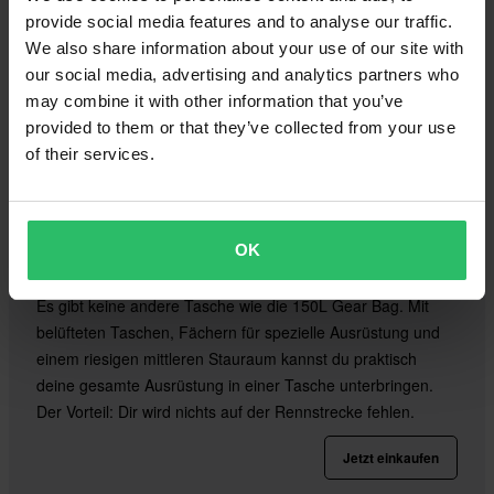
provide social media features and to analyse our traffic.
We also share information about your use of our site with
our social media, advertising and analytics partners who
may combine it with other information that you’ve
provided to them or that they’ve collected from your use
of their services.
OK
Gearbag 24MX All-In-One
Es gibt keine andere Tasche wie die 150L Gear Bag. Mit
belüfteten Taschen, Fächern für spezielle Ausrüstung und
einem riesigen mittleren Stauraum kannst du praktisch
deine gesamte Ausrüstung in einer Tasche unterbringen.
Der Vorteil: Dir wird nichts auf der Rennstrecke fehlen.
Jetzt einkaufen