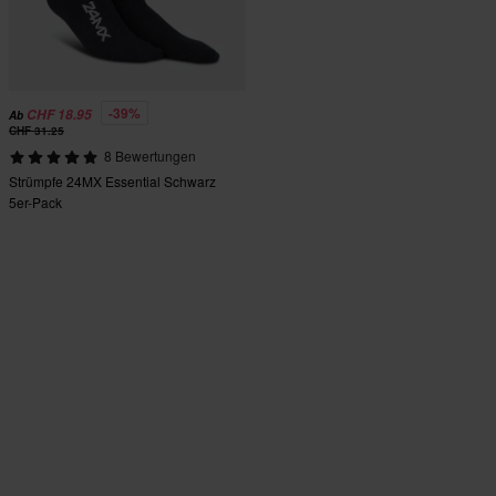
-39%
CHF 18.95
Ab
CHF 31.25
8 Bewertungen
Strümpfe 24MX Essential Schwarz
5er-Pack