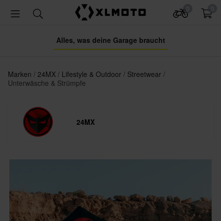
0
0
Alles, was deine Garage braucht
Marken
24MX
Lifestyle & Outdoor
Streetwear
Unterwäsche & Strümpfe
24MX