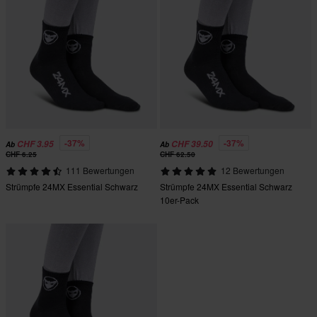
-37%
-37%
CHF 3.95
CHF 39.50
Ab
Ab
CHF 6.25
CHF 62.50
111 Bewertungen
12 Bewertungen
Strümpfe 24MX Essential Schwarz
Strümpfe 24MX Essential Schwarz
10er-Pack