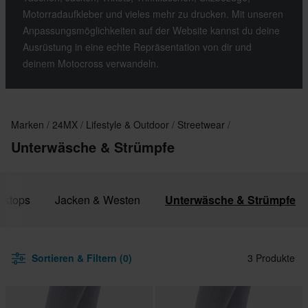
Motorradaufkleber und vieles mehr zu drucken. Mit unseren
Anpassungsmöglichkeiten auf der Website kannst du deine
Ausrüstung in eine echte Repräsentation von dir und
deinem Motocross verwandeln.
Marken
24MX
Lifestyle & Outdoor
Streetwear
Unterwäsche & Strümpfe
anktops
Jacken & Westen
Unterwäsche & Strümpfe
Sortieren & Filtern (0)
3 Produkte