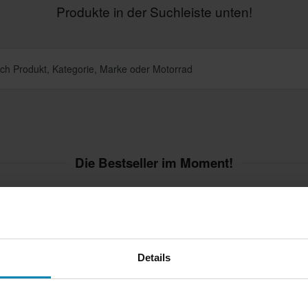
Produkte in der Suchleiste unten!
Die Bestseller im Moment!
Details