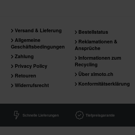
Versand & Lieferung
Bestellstatus
Allgemeine
Reklamationen &
Geschäftsbedingungen
Ansprüche
Zahlung
Informationen zum
Recycling
Privacy Policy
Über xlmoto.ch
Retouren
Konformitätserklärung
Widerrufsrecht
Schnelle Lieferungen
Tiefpreisgarantie