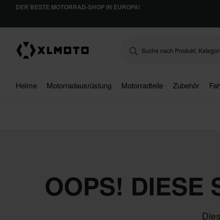
DER BESTE MOTORRAD-SHOP IN EUROPA!
Helme
Motorradausrüstung
Motorradteile
Zubehör
Fah
OOPS! DIESE
Dies