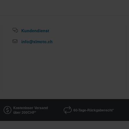
Kundendienst
info@xlmoto.ch
Kostenloser Versand
60-Tage-Rückgaberecht*
über 200CHF*