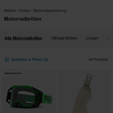
Marken
Oakley
Motorradausrüstung
Motorradbrillen
Alle Motorradbrillen
Offroad Brillen
Linsen
Cr
Sortieren & Filtern (0)
69 Produkte
Hammerpreis!