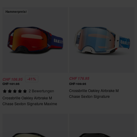
Hammerpreis!
CHF 176.95
-41%
CHF 106.95
CHF 181.95
CHF 189.95
Crossbrille Oakley Airbrake M
2 Bewertungen
Chase Sexton Signature
Crossbrille Oakley Airbrake M
Chase Sexton Signature Maxime
Renaux Signatur