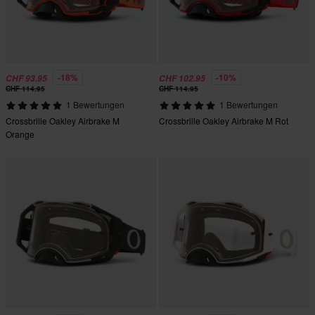
-18%
-10%
CHF 93.95
CHF 102.95
CHF 114.95
CHF 114.95
1 Bewertungen
1 Bewertungen
Crossbrille Oakley Airbrake M
Crossbrille Oakley Airbrake M Rot
Orange