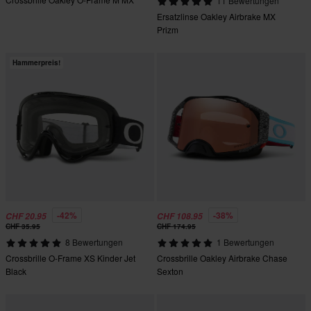
11 Bewertungen
Ersatzlinse Oakley Airbrake MX
Prizm
Hammerpreis!
-42%
-38%
CHF 20.95
CHF 108.95
CHF 35.95
CHF 174.95
8 Bewertungen
1 Bewertungen
Crossbrille O-Frame XS Kinder Jet
Crossbrille Oakley Airbrake Chase
Black
Sexton