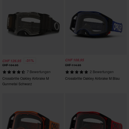
CHF 108.95
-31%
CHF 126.95
CHF 184.95
CHF 114.95
7 Bewertungen
2 Bewertungen
Crossbrille Oakley Airbrake M
Crossbrille Oakley Airbrake M Blau
Gunmetal Schwarz