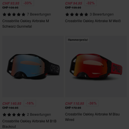
-33%
-32%
CHF 93.95
CHF 94.95
CHF 139.95
CHF 139.95
7 Bewertungen
3 Bewertungen
Crossbrille Oakley Airbrake M
Crossbrille Oakley Airbrake M Weiß
Schwarz Gunmetal
Hammerpreis!
-16%
-36%
CHF 140.95
CHF 110.95
CHF 166.95
CHF 172.95
Crossbrille Oakley Airbrake M Blau
2 Bewertungen
Wired
Crossbrille Oakley Airbrake M B1B
Blackout