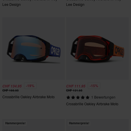
Lee Design
Lee Design
-19%
-15%
CHF 134.95
CHF 111.95
CHF 166.95
CHF 131.95
Crossbrille Oakley Airbrake Moto
1 Bewertungen
Crossbrille Oakley Airbrake Moto
Hammerpreis!
Hammerpreis!