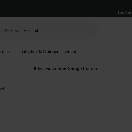
Kundenbe
rstile
Lifestyle & Outdoor
Outlet
Alles, was deine Garage braucht
ack