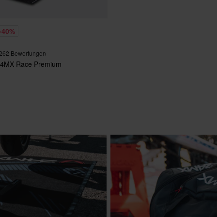
-40%
262 Bewertungen
24MX Race Premium