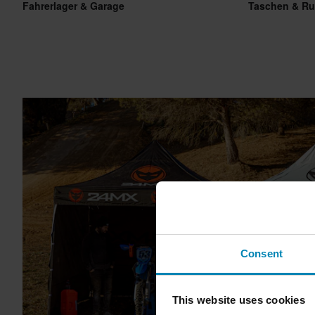
Fahrerlager & Garage
Taschen & R
Consent
This website uses cookies