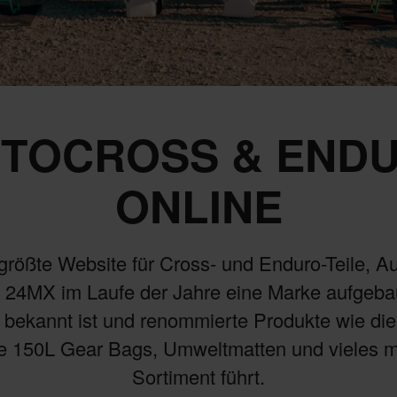
TOCROSS & END
ONLINE
größte Website für Cross- und Enduro-Teile, A
 24MX im Laufe der Jahre eine Marke aufgebaut
 bekannt ist und renommierte Produkte wie di
ie 150L Gear Bags, Umweltmatten und vieles 
Sortiment führt.