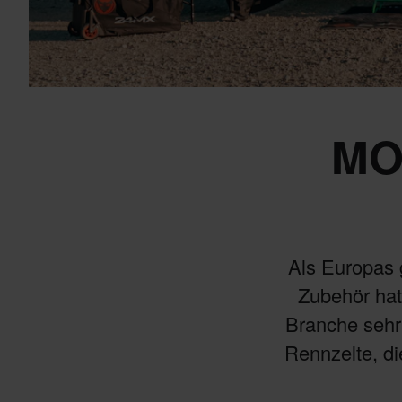
MO
Als Europas 
Zubehör hat
Branche sehr
Rennzelte, d