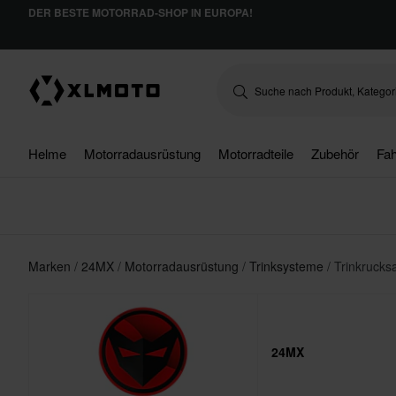
DER BESTE MOTORRAD-SHOP IN EUROPA!
Helme
Motorradausrüstung
Motorradteile
Zubehör
Fah
Marken
24MX
Motorradausrüstung
Trinksysteme
Trinkrucks
24MX