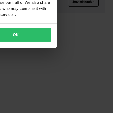
Jetzt einkaufen
se our traffic. We also share
ers who may combine it with
 services.
OK