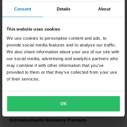
Platz für alles, was man für einen Tag in den Bergen oder
Consent
Details
About
im Schnee braucht.
Jetzt einkaufen
This website uses cookies
We use cookies to personalise content and ads, to
provide social media features and to analyse our traffic.
We also share information about your use of our site with
our social media, advertising and analytics partners who
may combine it with other information that you’ve
provided to them or that they’ve collected from your use
of their services.
OK
Schneeschaufel Sledstore Premium