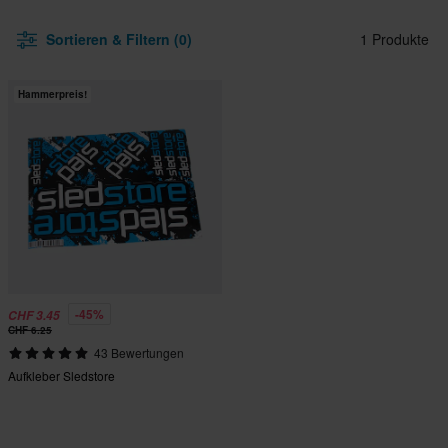
Sortieren & Filtern (0)
1 Produkte
Hammerpreis!
-45%
CHF 3.45
CHF 6.25
43 Bewertungen
Aufkleber Sledstore