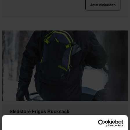
Jetzt einkaufen
Sledstore Frigus Rucksack
Der Frigus Rucksack wurde für Komfort und Flexibilität
entwickelt. Mit einem Volumen von 12 Litern bietet er genug