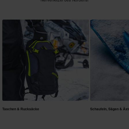
Taschen & Rucksäcke
Schaufeln, Sägen & Äx