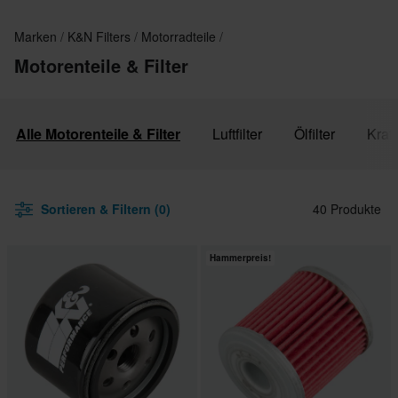
Marken
K&N Filters
Motorradteile
Motorenteile & Filter
Alle Motorenteile & Filter
Luftfilter
Ölfilter
Krafts
Sortieren & Filtern (0)
40 Produkte
Hammerpreis!