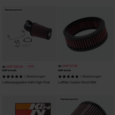
Hammerpreis!
CHF 57.95
-19%
Ab
CHF 255.95
Ab
CHF 314.95
CHF 62.95
1 Bewertungen
1 Bewertungen
Luftansaugsystem K&N High-Flow
Luftfilter Custom Rund K&N
Hammerpreis!