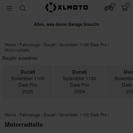
0
0
Alles, was deine Garage braucht
Home
Fahrzeuge
Ducati
Scrambler 1100 Dark Pro
Motorradteile
Baujahr auswählen
Ducati
Ducati
Duc
Scrambler 1100
Scrambler 1100
Scrambl
Dark Pro
Dark Pro
Dark
2025
2024
20
Home
Fahrzeuge
Ducati
Scrambler 1100 Dark Pro
Motorradteile