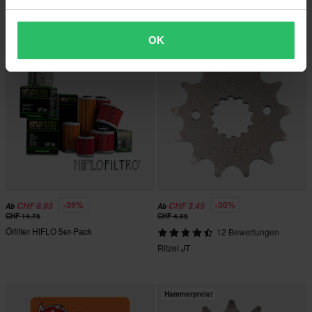
Olfilter HIFLO 3er-Pack
Ölfilter HIFLO
OK
Hammerpreis!
Hammerpreis!
-39%
-30%
CHF 8.95
CHF 3.45
Ab
Ab
CHF 14.75
CHF 4.95
Ölfilter HIFLO 5er-Pack
12 Bewertungen
Ritzel JT
Hammerpreis!