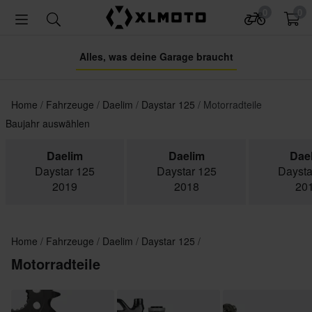
0
0
Alles, was deine Garage braucht
Home
Fahrzeuge
Daelim
Daystar 125
Motorradteile
Baujahr auswählen
Daelim
Daelim
Dae
Daystar 125
Daystar 125
Daysta
2019
2018
20
Home
Fahrzeuge
Daelim
Daystar 125
Motorradteile