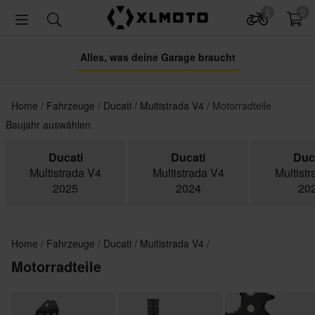
0
0
Alles, was deine Garage braucht
Home
Fahrzeuge
Ducati
Multistrada V4
Motorradteile
Baujahr auswählen
Ducati
Ducati
Duc
Multistrada V4
Multistrada V4
Multist
2025
2024
20
Home
Fahrzeuge
Ducati
Multistrada V4
Motorradteile