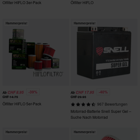
Olfilter HIFLO 3er-Pack
Ölfilter HIFLO
Hammerpreis!
Hammerpreis!
-39%
-40%
CHF 8.95
CHF 17.95
Ab
Ab
CHF 14.75
CHF 29.95
Ölfilter HIFLO 5er-Pack
967 Bewertungen
Motorrad-Batterie Snell Super Gel –
Suche Nach Motorrad
Hammerpreis!
Hammerpreis!