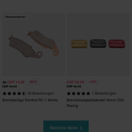
Hammerpreis!
-60%
-14%
CHF 14.95
CHF 36.99
Ab
CHF 36.95
CHF 42.95
36 Bewertungen
1 Bewertungen
Bremsbeläge Renthal RC-1 Works
Bremsflüssigkeitsdeckel Vorne CNC
Racing
Nächste Seite