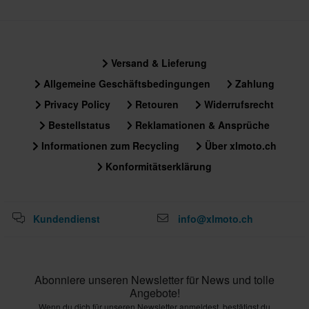
Versand & Lieferung
Allgemeine Geschäftsbedingungen
Zahlung
Privacy Policy
Retouren
Widerrufsrecht
Bestellstatus
Reklamationen & Ansprüche
Informationen zum Recycling
Über xlmoto.ch
Konformitätserklärung
Kundendienst
info@xlmoto.ch
Abonniere unseren Newsletter für News und tolle
Angebote!
Wenn du dich für unseren Newsletter anmeldest, bestätigst du