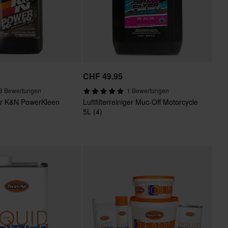
5
CHF 49.95
8 Bewertungen
1 Bewertungen
iger K&N PowerKleen
Luftfilterreiniger Muc-Off Motorcycle
5L (4)