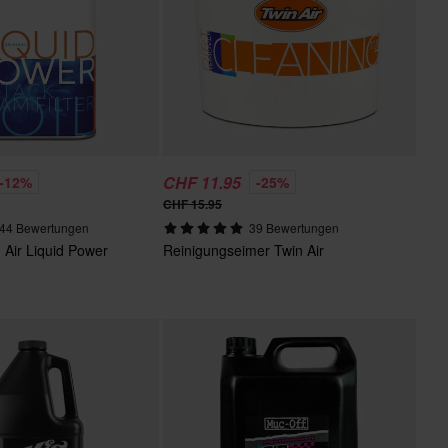
CHF 11.95
-12%
-25%
CHF 15.95
44 Bewertungen
39 Bewertungen
in Air Liquid Power
Reinigungseimer Twin Air