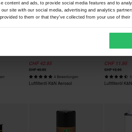
e content and ads, to provide social media features and to analy
 our site with our social media, advertising and analytics partn
 provided to them or that they’ve collected from your use of their
CHF 42.95
CHF 11.95
CHF 46.95
CHF 12.95
gen
4 Bewertungen
1
Luftfilteröl K&N Aerosol
Luftfilteröl K&