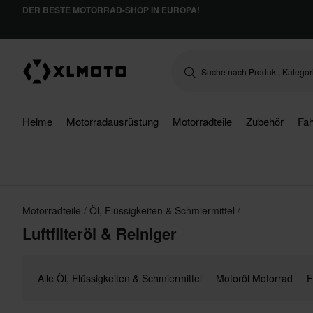
DER BESTE MOTORRAD-SHOP IN EUROPA!
Helme
Motorradausrüstung
Motorradteile
Zubehör
Fah
Motorradteile
Öl, Flüssigkeiten & Schmiermittel
Luftfilteröl & Reiniger
Alle Öl, Flüssigkeiten & Schmiermittel
Motoröl Motorrad
F