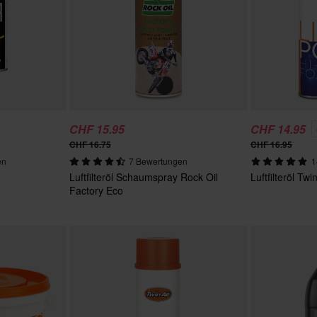
CHF 15.95
CHF 14.95
CHF 16.75
CHF 16.95
en
7 Bewertungen
1
Luftfilteröl Schaumspray Rock Oil
Luftfilteröl Tw
Factory Eco