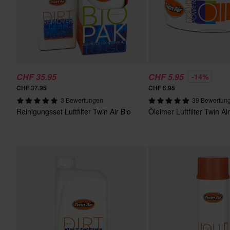
CHF 35.95
CHF 5.95
-14%
CHF 37.95
CHF 6.95
3 Bewertungen
39 Bewertun
Reinigungsset Luftfilter Twin Air Bio
Öleimer Luftfilter Twin Air