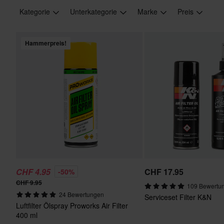
Kategorie
Unterkategorie
Marke
Preis
Hammerpreis!
CHF 4.95
CHF 17.95
-50%
CHF 9.95
109 Bewertu
24 Bewertungen
Serviceset Filter K&N
Luftfilter Ölspray Proworks Air Filter
400 ml