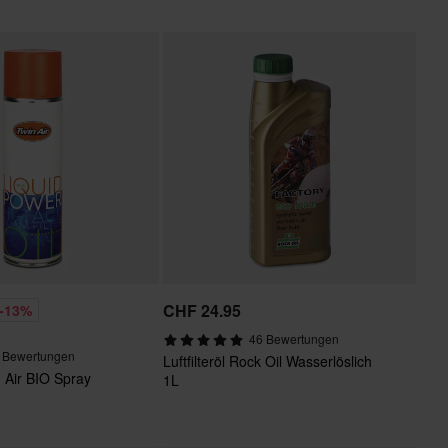
CHF 24.95
-13%
46 Bewertungen
 Bewertungen
Luftfilteröl Rock Oil Wasserlöslich
in Air BIO Spray
1L