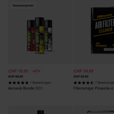
Hammerpreis!
CHF 18.95
CHF 34.95
-42%
CHF 32.95
CHF 35.95
1 Bewertungen
7 Bewertung
Aerosols Bundle OC1
Filterreiniger Proworks 4