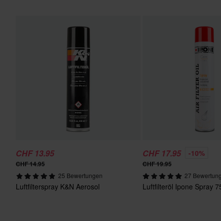
CHF 13.95
CHF 17.95
-10%
CHF 14.95
CHF 19.95
25 Bewertungen
27 Bewertun
Luftfilterspray K&N Aerosol
Luftfilteröl Ipone Spray 