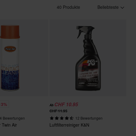
40 Produkte
Beliebteste
CHF 10.95
13%
Ab
CHF 11.95
4 Bewertungen
12 Bewertungen
r Twin Air
Luftfilterreiniger K&N