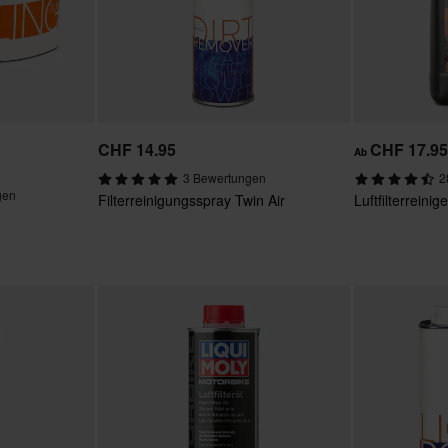
CHF 14.95
CHF 17.9
Ab
3 Bewertungen
2
gen
Filterreinigungsspray Twin Air
Luftfilterrein