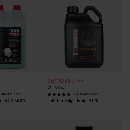
CHF 52.99
-18%
CHF 64.95
 Bewertungen
18 Bewertungen
iger LIQUI MOLY
Luftfilterreiniger Motul A1 5L