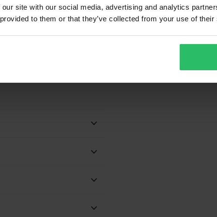
 our site with our social media, advertising and analytics partn
 provided to them or that they’ve collected from your use of their
 Wir tun immer unser Bestes,