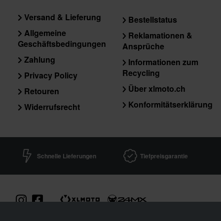
Versand & Lieferung
Bestellstatus
Allgemeine
Reklamationen &
Geschäftsbedingungen
Ansprüche
Zahlung
Informationen zum
Recycling
Privacy Policy
Über xlmoto.ch
Retouren
Konformitätserklärung
Widerrufsrecht
Schnelle Lieferungen
Tiefpreisgarantie