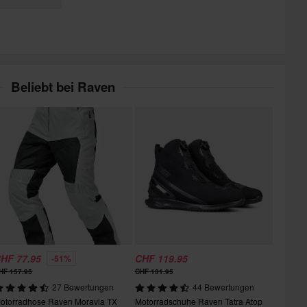
Beliebt bei Raven
HF 77.95
CHF 119.95
-51%
HF 157.95
CHF 131.95
27 Bewertungen
44 Bewertungen
otorradhose Raven Moravia TX
Motorradschuhe Raven Tatra Atop