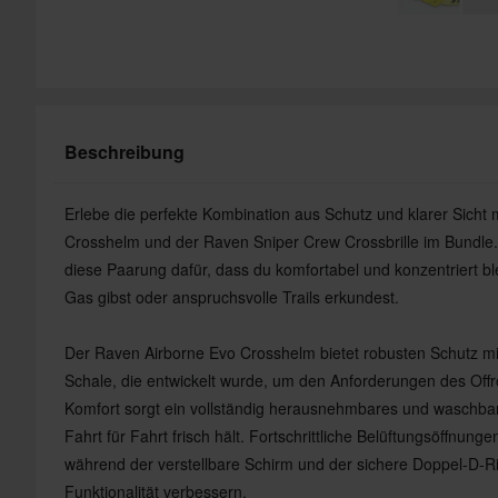
Beschreibung
Erlebe die perfekte Kombination aus Schutz und klarer Sich
Crosshelm und der Raven Sniper Crew Crossbrille im Bundle.
diese Paarung dafür, dass du komfortabel und konzentriert ble
Gas gibst oder anspruchsvolle Trails erkundest.
Der Raven Airborne Evo Crosshelm bietet robusten Schutz mi
Schale, die entwickelt wurde, um den Anforderungen des Off
Komfort sorgt ein vollständig herausnehmbares und waschbar
Fahrt für Fahrt frisch hält. Fortschrittliche Belüftungsöffnung
während der verstellbare Schirm und der sichere Doppel-D-
Funktionalität verbessern.