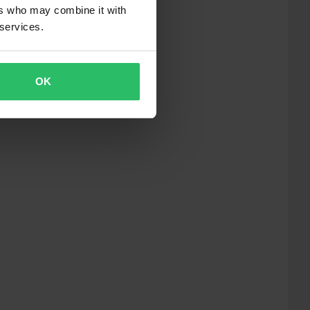
ers who may combine it with
 services.
OK