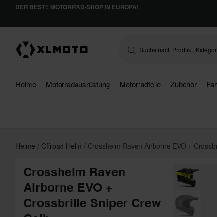
DER BESTE MOTORRAD-SHOP IN EUROPA!
Helme
Motorradausrüstung
Motorradteile
Zubehör
Fah
Helme
Offroad Helm
Crosshelm Raven Airborne EVO + Crossbri
Crosshelm Raven
Airborne EVO +
Crossbrille Sniper Crew