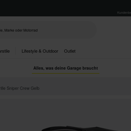
Kundenbe
rstile
Lifestyle & Outdoor
Outlet
Alles, was deine Garage braucht
lle Sniper Crew Gelb