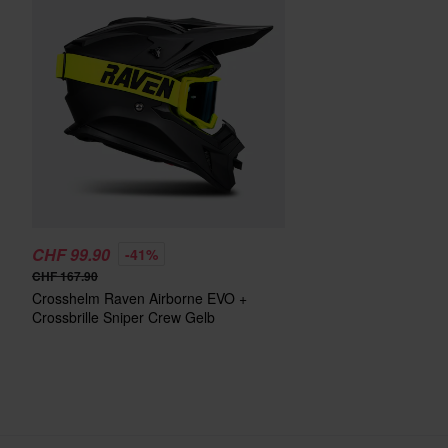
CHF 99.90
-41%
CHF 167.90
Crosshelm Raven Airborne EVO +
Crossbrille Sniper Crew Gelb