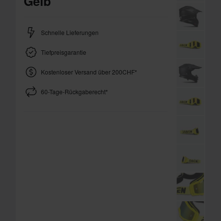
Gelb
Schnelle Lieferungen
Tiefpreisgarantie
Kostenloser Versand über 200CHF*
60-Tage-Rückgaberecht*