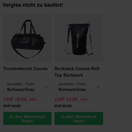
Vergiss nicht zu kaufen!
Trockenbeutel Course
Rucksack Course Roll-
Top Backpack
Auswählen - Farbe
Auswählen - Farbe
Schwarz/Grau
Schwarz/Grau
CHF 18.95
CHF 14.95
-58%
-45%
CHF 44.95
CHF 26.95
In den Warenkorb
In den Warenkorb
legen
legen