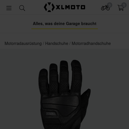
0
0
Alles, was deine Garage braucht
Motorradausrüstung
Handschuhe
Motorradhandschuhe