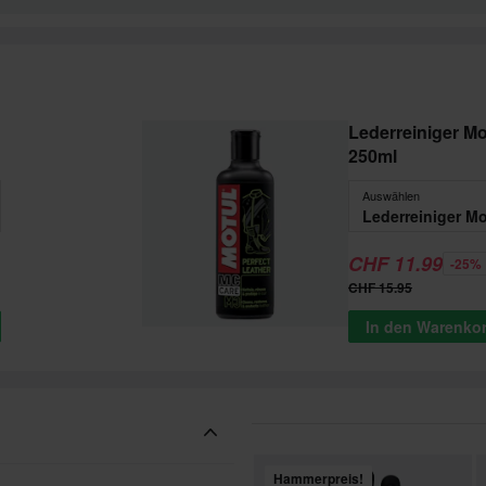
Lederreiniger Mo
250ml
Auswählen
CHF 11.99
-25%
CHF 15.95
In den Warenko
Hammerpreis!