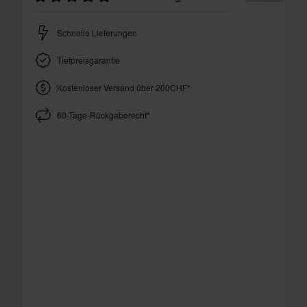
Schnelle Lieferungen
Tiefpreisgarantie
Kostenloser Versand über 200CHF*
60-Tage-Rückgaberecht*