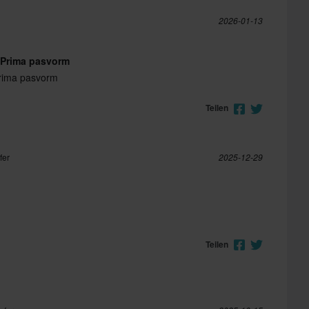
2026-01-13
 Prima pasvorm
rima pasvorm
Teilen
fer
2025-12-29
Teilen