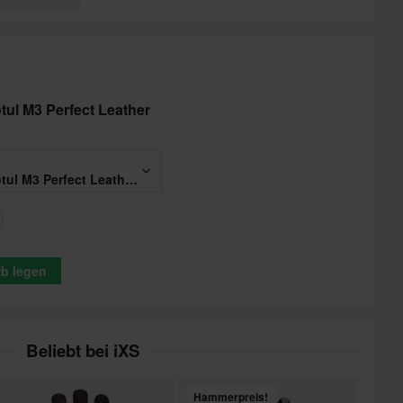
tul M3 Perfect Leather
Lederreiniger Motul M3 Perfect Leather 250ml
rb legen
Beliebt bei iXS
Hammerpreis!