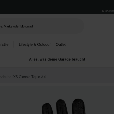
Kundenbe
rstile
Lifestyle & Outdoor
Outlet
Alles, was deine Garage braucht
chuhe iXS Classic Tapio 3.0