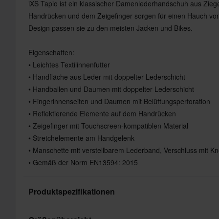
iXS Tapio ist ein klassischer Damenlederhandschuh aus Zie
Handrücken und dem Zeigefinger sorgen für einen Hauch von 
Design passen sie zu den meisten Jacken und Bikes.
Eigenschaften:
• Leichtes Textilinnenfutter
• Handfläche aus Leder mit doppelter Lederschicht
• Handballen und Daumen mit doppelter Lederschicht
• Fingerinnenseiten und Daumen mit Belüftungsperforation
• Reflektierende Elemente auf dem Handrücken
• Zeigefinger mit Touchscreen-kompatiblen Material
• Stretchelemente am Handgelenk
• Manschette mit verstellbarem Lederband, Verschluss mit Kn
• Gemäß der Norm EN13594: 2015
Produktspezifikationen