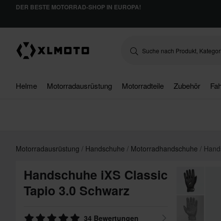
DER BESTE MOTORRAD-SHOP IN EUROPA!
Helme
Motorradausrüstung
Motorradteile
Zubehör
Fah
Motorradausrüstung
Handschuhe
Motorradhandschuhe
Hands
Handschuhe iXS Classic
Tapio 3.0 Schwarz
34 Bewertungen