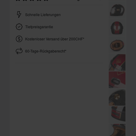
Schnelle Lieferungen
Tiefpreisgarantie
Kostenloser Versand über 200CHF*
60-Tage-Rückgaberecht*