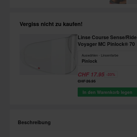
Vergiss nicht zu kaufen!
Linse Course Sense/Rid
Voyager MC Pinlock® 70
Auswählen - Linsenfarbe
Pinlock
CHF 17.95
-33%
CHF 26.95
In den Warenkorb legen
Beschreibung