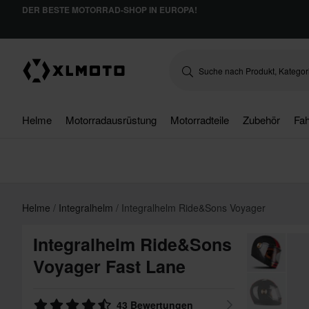
DER BESTE MOTORRAD-SHOP IN EUROPA!
Helme
Motorradausrüstung
Motorradteile
Zubehör
Fah
Helme
Integralhelm
Integralhelm Ride&Sons Voyager
Integralhelm Ride&Sons
Voyager Fast Lane
43 Bewertungen