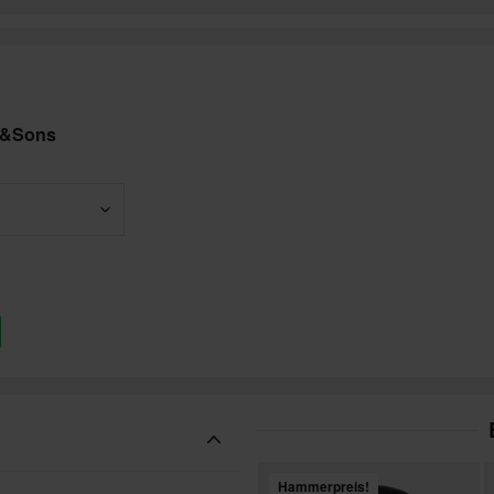
e&Sons
Hammerpreis!