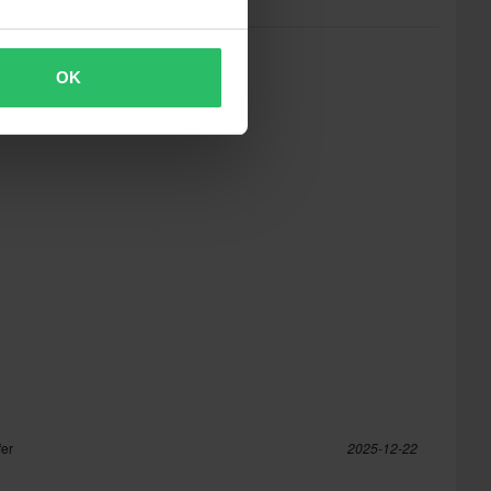
OK
fer
2025-12-22