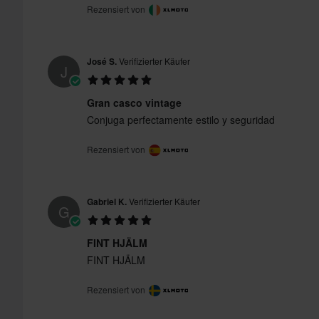
Rezensiert von
José S.
Verifizierter Käufer
J
Gran casco vintage
Conjuga perfectamente estilo y seguridad
Rezensiert von
Gabriel K.
Verifizierter Käufer
G
FINT HJÄLM
FINT HJÄLM
Rezensiert von