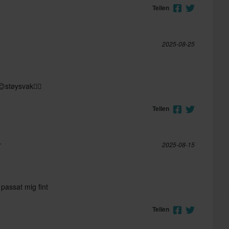
Teilen
2025-08-25
støysvak👍🏼
Teilen
r
2025-08-15
passat mig fint
Teilen