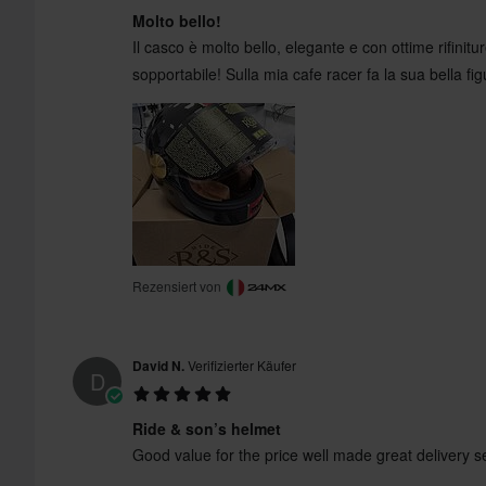
Molto bello!
Il casco è molto bello, elegante e con ottime rifinit
sopportabile! Sulla mia cafe racer fa la sua bella fig
Zertifizierungsnorm
Rezensiert von
David N.
Verifizierter Käufer
D
Ride & son’s helmet
Good value for the price well made great delivery s