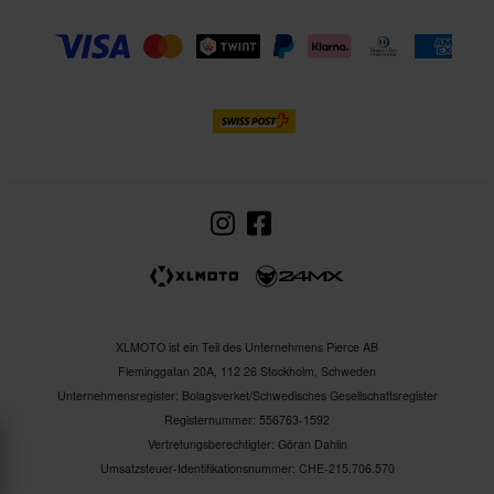
XLMOTO ist ein Teil des Unternehmens Pierce AB
Fleminggatan 20A, 112 26 Stockholm, Schweden
Unternehmensregister: Bolagsverket/Schwedisches Gesellschaftsregister
Registernummer: 556763-1592
Vertretungsberechtigter: Göran Dahlin
Umsatzsteuer-Identifikationsnummer: CHE-215.706.570