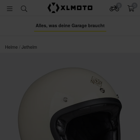
0
0
Alles, was deine Garage braucht
Helme
Jethelm