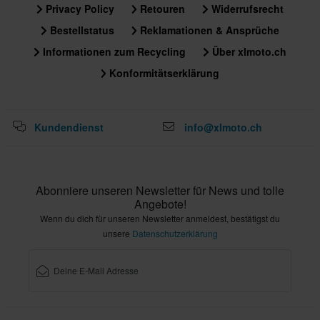
S
Privacy Policy
Retouren
Widerrufsrecht
285 x 285 x 265 mm
Bestellstatus
Reklamationen & Ansprüche
Informationen zum Recycling
Über xlmoto.ch
Konformitätserklärung
Kundendienst
info@xlmoto.ch
Abonniere unseren Newsletter für News und tolle
Angebote!
Wenn du dich für unseren Newsletter anmeldest, bestätigst du
unsere
Datenschutzerklärung