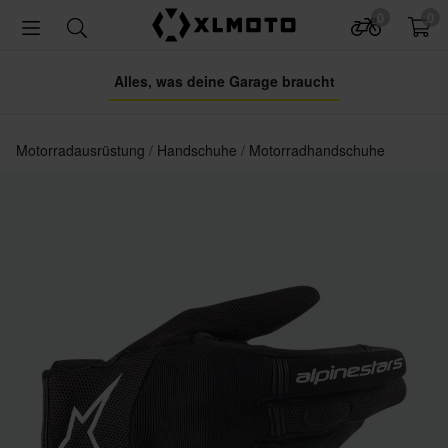
0
0
Alles, was deine Garage braucht
Motorradausrüstung
Handschuhe
Motorradhandschuhe