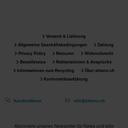
CE EN 13594
Versand & Lieferung
Allgemeine Geschäftsbedingungen
Zahlung
Privacy Policy
Retouren
Widerrufsrecht
Bestellstatus
Reklamationen & Ansprüche
Informationen zum Recycling
Über xlmoto.ch
Konformitätserklärung
Kundendienst
info@xlmoto.ch
Abonniere unseren Newsletter für News und tolle