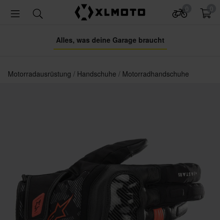
0
0
Alles, was deine Garage braucht
Motorradausrüstung
Handschuhe
Motorradhandschuhe