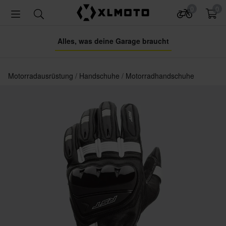
0
0
Alles, was deine Garage braucht
Motorradausrüstung
Handschuhe
Motorradhandschuhe