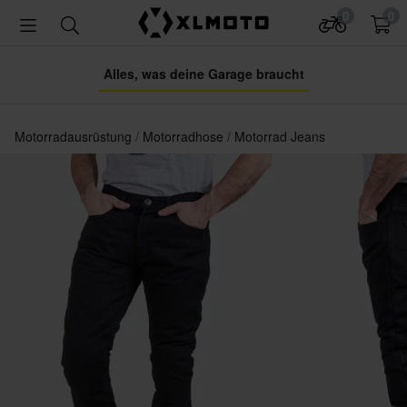
0
0
Alles, was deine Garage braucht
Motorradausrüstung
Motorradhose
Motorrad Jeans