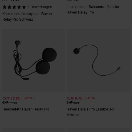
CHF 174.95
CHF 1.95
Lautsprecher-Schaumstoffpolster
1 Bewertungen
Raven Relay Pro
Kommunikationssystem Raven
Relay Pro Schwarz
-13%
-15%
CHF 12.95
CHF 8.45
CHF 14.95
CHF 9.95
Headset-Kit Raven Relay Pro
Raven Relais Pro Ersatz-Pad-
Mikrofon