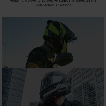
Routen und Adventurepfade. Verschiedene Wege, gleiche
Leidenschaft. #risetoride