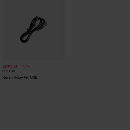
-17%
CHF 2.45
CHF 2.95
Raven Relay Pro USB