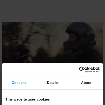
Consent
Details
About
Klassische Kollektion: Timeless Edge
Weniger Bling, mehr Substanz. Die Classic-Kollektion liefert
This website uses cookies
minimalistisches Design mit maximalem Schutz dank RE