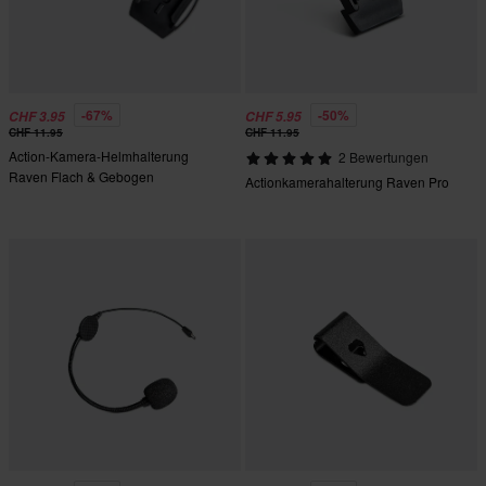
-67%
-50%
CHF 3.95
CHF 5.95
CHF 11.95
CHF 11.95
Action-Kamera-Helmhalterung
2 Bewertungen
Raven Flach & Gebogen
Actionkamerahalterung Raven Pro