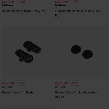
-15%
-17%
CHF 8.45
CHF 2.45
CHF 9.95
CHF 2.95
Boom-Mikrofon Raven Relay Pro
Lautsprecherklemme Raven Relay
Pro
-17%
-26%
CHF 2.45
CHF 1.45
CHF 2.95
CHF 1.95
Raven Relais Pro Basis
Raven Relais Pro Lautsprecher-
Sticker