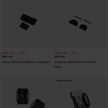
-26%
-17%
CHF 1.45
CHF 2.45
CHF 1.95
CHF 2.95
Raven Relay Pro Mikrofon-Aufkleber
Silikoneinsatz Raven Relais Pro
Base
Hammerpreis!