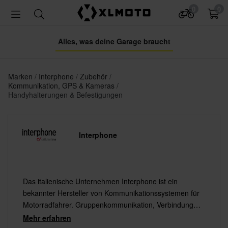
0
0
Alles, was deine Garage braucht
Marken
Interphone
Zubehör
Kommunikation, GPS & Kameras
Handyhalterungen & Befestigungen
Interphone
Das italienische Unternehmen Interphone ist ein
bekannter Hersteller von Kommunikationssystemen für
Motorradfahrer. Gruppenkommunikation, Verbindung
zum Handy, GPS oder MP3-Player - mit Interphone ist
Mehr erfahren