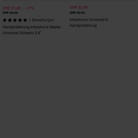
CHF 32.95
-11%
CHF 31.95
CHF 35.95
CHF 35.95
Interphone Universal 6.
1 Bewertungen
Handyhalterung
Handyhalterung Interphone Master
Universal Schwarz 5,8"