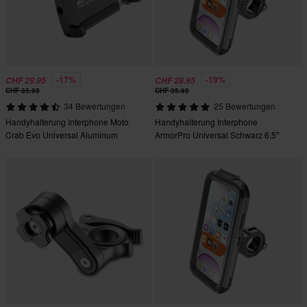
-17%
-19%
CHF 29.95
CHF 28.95
CHF 35.95
CHF 35.95
34 Bewertungen
25 Bewertungen
Handyhalterung Interphone Moto
Handyhalterung Interphone
Crab Evo Universal Aluminum
ArmorPro Universal Schwarz 6,5"
Schwarz