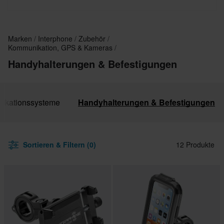
man immer richtig verbunden.
Marken
Interphone
Zubehör
Kommunikation, GPS & Kameras
Handyhalterungen & Befestigungen
ikationssysteme
Handyhalterungen & Befestigungen
Sortieren & Filtern (0)
12 Produkte