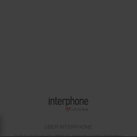
ÜBER INTERPHONE
Cellular Italia wurde 1990 als einer der ersten Vertreiber