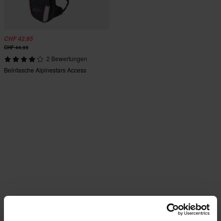
CHF 42.95
CHF 44.95
2 Bewertungen
Beintasche Alpinestars Access