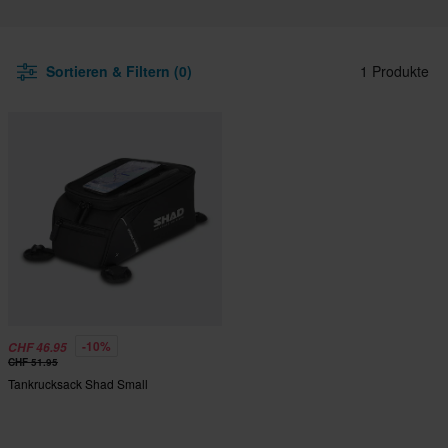
Sortieren & Filtern (0)
1 Produkte
-10%
CHF 46.95
CHF 51.95
Tankrucksack Shad Small