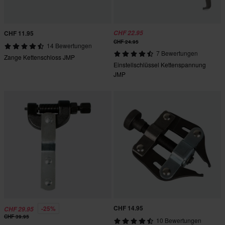
CHF 11.95
CHF 22.95
CHF 24.95
14 Bewertungen
7 Bewertungen
Zange Kettenschloss JMP
Einstellschlüssel Kettenspannung
JMP
CHF 14.95
-25%
CHF 29.95
CHF 39.95
10 Bewertungen