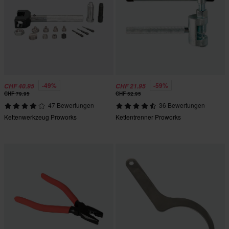
-49%
-59%
CHF 40.95
CHF 21.95
CHF 79.95
CHF 52.95
47 Bewertungen
36 Bewertungen
Kettenwerkzeug Proworks
Kettentrenner Proworks