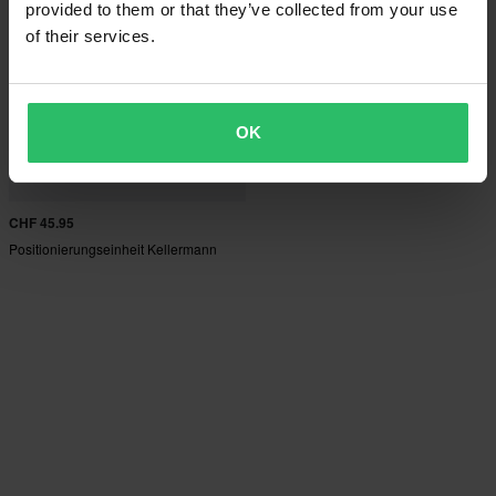
provided to them or that they’ve collected from your use
of their services.
OK
CHF 45.95
Positionierungseinheit Kellermann