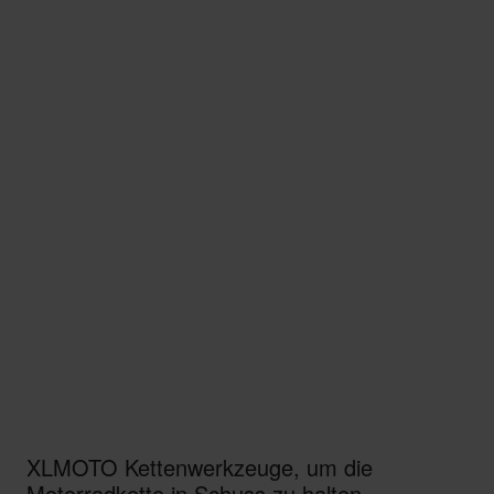
XLMOTO Kettenwerkzeuge, um die
Motorradkette in Schuss zu halten