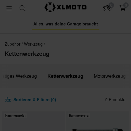
0
0
Alles, was deine Garage braucht
Zubehör
Werkzeug
Kettenwerkzeug
nstiges Werkzeug
Kettenwerkzeug
Motorwerkzeug
Sortieren & Filtern (0)
9 Produkte
Hammerpreis!
Hammerpreis!