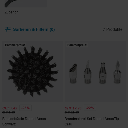
Zubehör
Sortieren & Filtern (0)
7 Produkte
Hammerpreis!
Hammerpreis!
-25%
-22%
CHF 7.45
CHF 17.95
CHF 9.95
CHF 22.95
Borstenbürste Dremel Versa
Brandmalerei-Set Dremel VersaTip
Schwarz
Grau