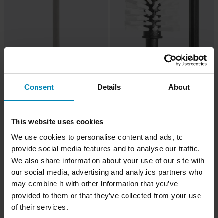
-20%
-15%
CHF 7.95
CHF 8.45
CHF 9.95
CHF 9.95
Consent
Details
About
Hochgeschwindigkeits-Fräsmesser
Küchenbürste Dremel Versa
Dremel 6,4mm
Schwarz
This website uses cookies
We use cookies to personalise content and ads, to
provide social media features and to analyse our traffic.
We also share information about your use of our site with
our social media, advertising and analytics partners who
may combine it with other information that you’ve
provided to them or that they’ve collected from your use
of their services.