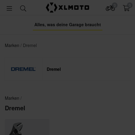
0
0
Alles, was deine Garage braucht
Marken
Dremel
Dremel
Marken
Dremel