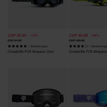
CHF 52.95
CHF 66.98
-15%
-39%
CHF 61.95
CHF 109.95
1 Bewertungen
1 Bewertung
Crossbrille FOX Airspace Core
Crossbrille FOX Airspace 