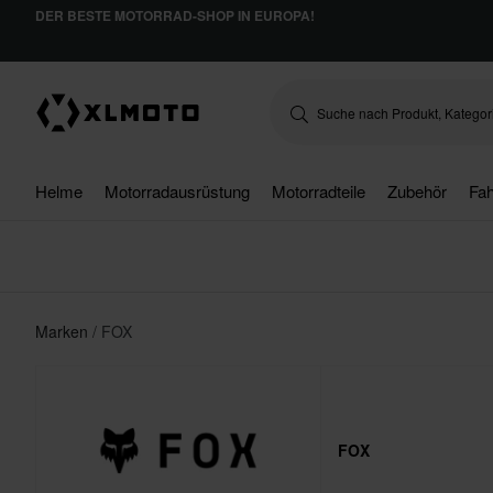
DER BESTE MOTORRAD-SHOP IN EUROPA!
Helme
Motorradausrüstung
Motorradteile
Zubehör
Fah
Marken
FOX
FOX