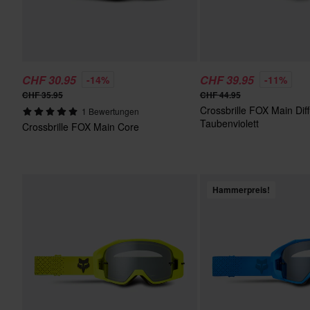
CHF 30.95
CHF 39.95
-14%
-11%
CHF 35.95
CHF 44.95
Crossbrille FOX Main Dif
1 Bewertungen
Taubenviolett
Crossbrille FOX Main Core
Hammerpreis!