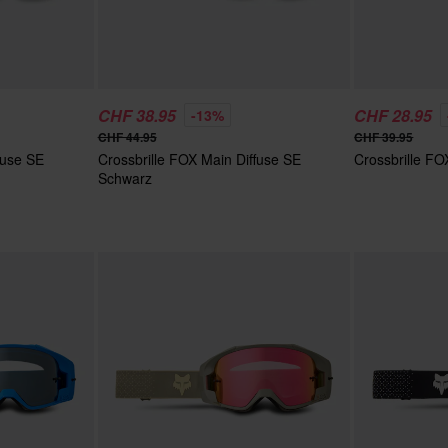
CHF 38.95
CHF 28.95
-13%
CHF 44.95
CHF 39.95
fuse SE
Crossbrille FOX Main Diffuse SE
Crossbrille F
Schwarz