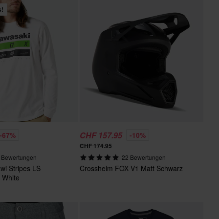
s!
CHF 157.95
-67%
-10%
CHF 174.95
 Bewertungen
22 Bewertungen
wi Stripes LS
Crosshelm FOX V1 Matt Schwarz
 White