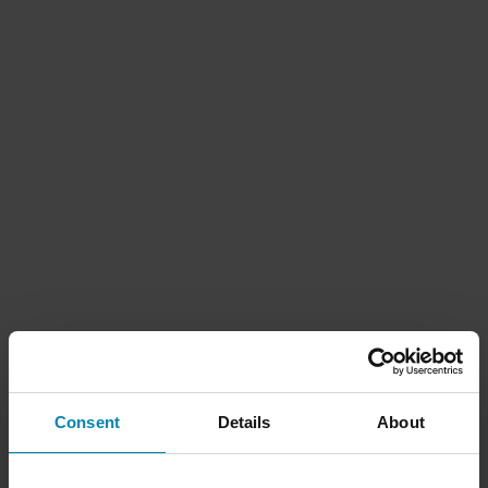
Consent
Details
About