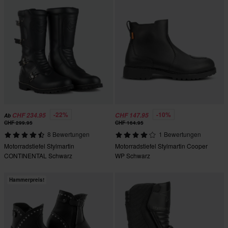
-22%
-10%
CHF 234.95
CHF 147.95
Ab
CHF 299.95
CHF 164.95
8 Bewertungen
1 Bewertungen
Motorradstiefel Stylmartin
Motorradstiefel Stylmartin Cooper
CONTINENTAL Schwarz
WP Schwarz
Hammerpreis!