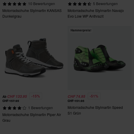
10 Bewertungen
5 Bewertungen
Motorradschuhe Stylmartin KANSAS
Motorradschuhe Stylmartin Navajo
Dunkelgrau
Evo Low WP Anthrazit
Hammerpreis!
-15%
-51%
CHF 133.95
CHF 74.95
Ab
CHF 157.95
CHF 151.95
Motorradschuhe Stylmartin Speed
1 Bewertungen
S1 Grün
Motorradschuhe Stylmartin Piper Air
Grau