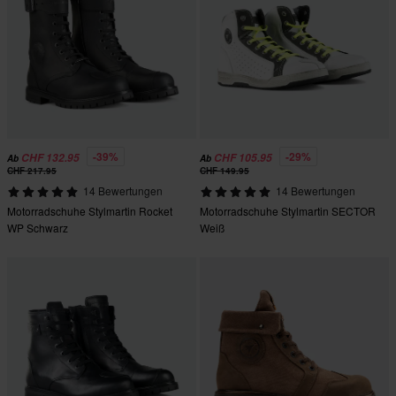
-39%
-29%
CHF 132.95
CHF 105.95
Ab
Ab
CHF 217.95
CHF 149.95
14 Bewertungen
14 Bewertungen
Motorradschuhe Stylmartin Rocket
Motorradschuhe Stylmartin SECTOR
WP Schwarz
Weiß