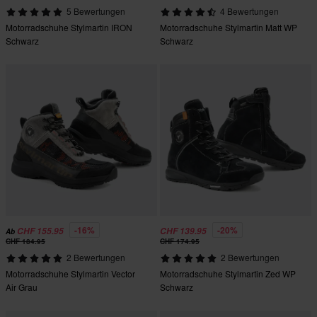
5 Bewertungen
4 Bewertungen
Motorradschuhe Stylmartin IRON
Motorradschuhe Stylmartin Matt WP
Schwarz
Schwarz
-16%
-20%
CHF 155.95
CHF 139.95
Ab
CHF 184.95
CHF 174.95
2 Bewertungen
2 Bewertungen
Motorradschuhe Stylmartin Vector
Motorradschuhe Stylmartin Zed WP
Air Grau
Schwarz