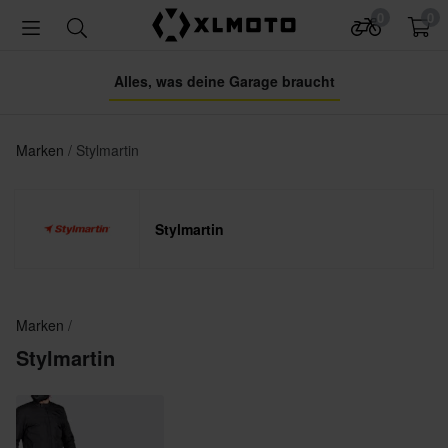
0
0
Alles, was deine Garage braucht
Marken
Stylmartin
Stylmartin
Marken
Stylmartin