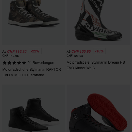
-22%
-18%
CHF 116.95
CHF 105.95
Ab
Ab
CHF 149.95
CHF 129.95
Motorradstiefel Stylmartin Dream RS
21 Bewertungen
EVO Kinder Weiß
Motorradschuhe Stylmartin RAPTOR
EVO MIMETICO Tarnfarbe