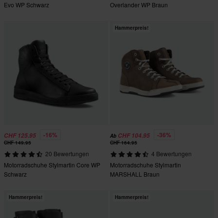
Evo WP Schwarz
Overlander WP Braun
Hammerpreis!
-16%
-36%
CHF 125.95
CHF 104.95
Ab
CHF 149.95
CHF 164.95
20 Bewertungen
4 Bewertungen
Motorradschuhe Stylmartin Core WP
Motorradschuhe Stylmartin
Schwarz
MARSHALL Braun
Hammerpreis!
Hammerpreis!