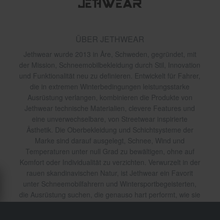
ÜBER JETHWEAR
Jethwear wurde 2013 in Åre, Schweden, gegründet, mit
der Mission, Schneemobilbekleidung durch Stil, Innovation
und Funktionalität neu zu definieren. Entwickelt für Fahrer,
die in extremen Winterbedingungen leistungsstarke
Ausrüstung verlangen, kombinieren die Produkte von
Jethwear technische Materialien, clevere Features und
eine unverwechselbare, von Streetwear inspirierte
Ästhetik. Die Oberbekleidung und Schichtsysteme der
Marke sind darauf ausgelegt, Schnee, Wind und
Temperaturen unter null Grad zu bewältigen, ohne auf
Komfort oder Individualität zu verzichten. Verwurzelt in der
rauen skandinavischen Natur, ist Jethwear ein Favorit
unter Schneemobilfahrern und Wintersportbegeisterten,
die Ausrüstung suchen, die genauso hart performt, wie sie
fahren.