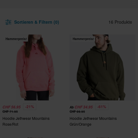
Sortieren & Filtern (0)
16 Produkte
Hammerpreis!
Hammerpreis!
-21%
-61%
CHF 56.95
CHF 34.95
Ab
CHF 71.95
CHF 89.95
Hoodie Jethwear Mountains
Hoodie Jethwear Mountains
Rose/Rot
Grün/Orange