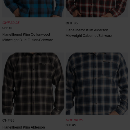
CHF 89.95
CHF 85
CHF 90
Flanellhemd Klim Alderson
Flanellhemd Klim Cottonwood
Midweight Cabernet/Schwarz
Midweight Blue Fusion/Schwarz
CHF 85
CHF 84.95
CHF 85
Flanellhemd Klim Alderson