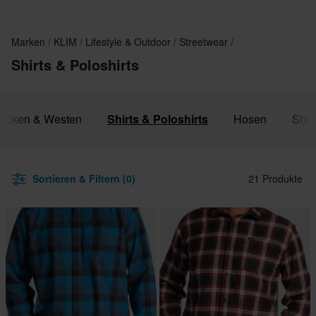
Marken
KLIM
Lifestyle & Outdoor
Streetwear
Shirts & Poloshirts
Jacken & Westen
Shirts & Poloshirts
Hosen
Shor
Sortieren & Filtern (0)
21 Produkte