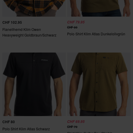
CHF 102.95
CHF 79.95
CHF 80
Flanellhemd Klim Owen
Polo Shirt Klim Atlas Dunkelolivgrün
Heavyweight Goldbraun/Schwarz
CHF 80
CHF 69.95
CHF 70
Polo Shirt Klim Atlas Schwarz