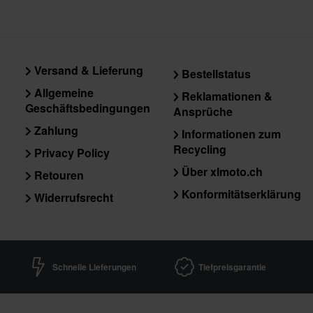
Versand & Lieferung
Bestellstatus
Allgemeine
Reklamationen &
Geschäftsbedingungen
Ansprüche
Zahlung
Informationen zum
Recycling
Privacy Policy
Über xlmoto.ch
Retouren
Konformitätserklärung
Widerrufsrecht
Schnelle Lieferungen
Tiefpreisgarantie