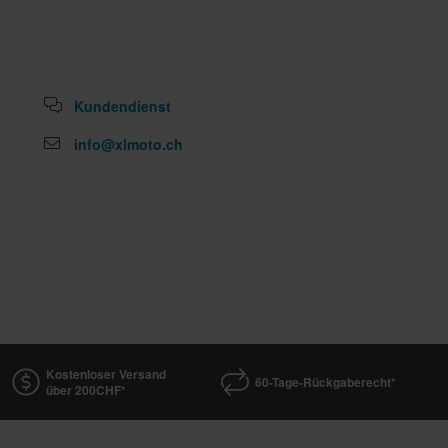
Kundendienst
info@xlmoto.ch
Kostenloser Versand
60-Tage-Rückgaberecht*
über 200CHF*