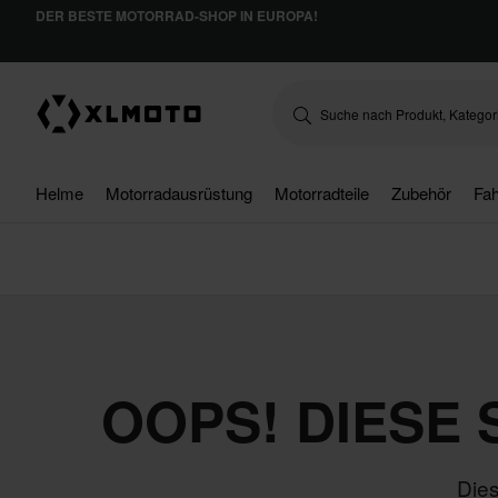
DER BESTE MOTORRAD-SHOP IN EUROPA!
Helme
Motorradausrüstung
Motorradteile
Zubehör
Fah
OOPS! DIESE
Dies