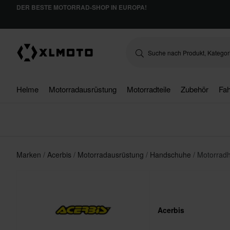
DER BESTE MOTORRAD-SHOP IN EUROPA!
Helme
Motorradausrüstung
Motorradteile
Zubehör
Fah
Marken
Acerbis
Motorradausrüstung
Handschuhe
Motorrad
Acerbis