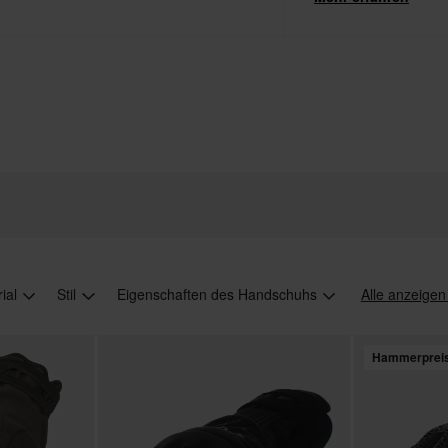
Produkte von höchste
rial
Stil
Eigenschaften des Handschuhs
Alle anzeigen
Hammerprei