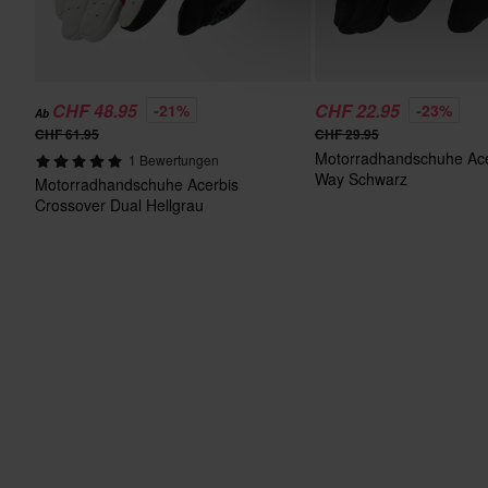
CHF 48.95
CHF 22.95
-21%
-23%
Ab
CHF 61.95
CHF 29.95
Motorradhandschuhe Ace
1 Bewertungen
Way Schwarz
Motorradhandschuhe Acerbis
Crossover Dual Hellgrau