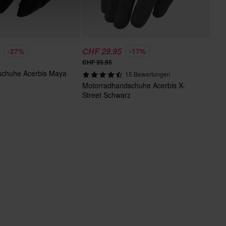
5
CHF 29.95
-27%
-17%
CHF 35.95
schuhe Acerbis Maya
15 Bewertungen
Motorradhandschuhe Acerbis X-
Street Schwarz