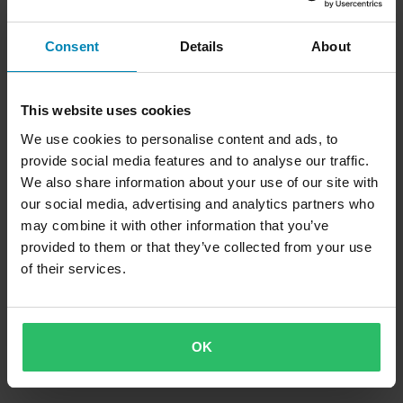
Consent
Details
About
This website uses cookies
We use cookies to personalise content and ads, to
provide social media features and to analyse our traffic.
We also share information about your use of our site with
our social media, advertising and analytics partners who
-18%
CHF 54.95
CHF 66.95
may combine it with other information that you’ve
2 Bewertungen
provided to them or that they’ve collected from your use
Rucksack Acerbis Sather 9L
of their services.
OK