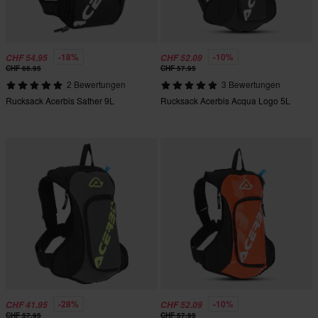
-18%
-10%
CHF 54.95
CHF 52.09
CHF 66.95
CHF 57.95
2 Bewertungen
3 Bewertungen
Rucksack Acerbis Sather 9L
Rucksack Acerbis Acqua Logo 5L
-28%
-10%
CHF 41.95
CHF 52.09
CHF 57.95
CHF 57.95