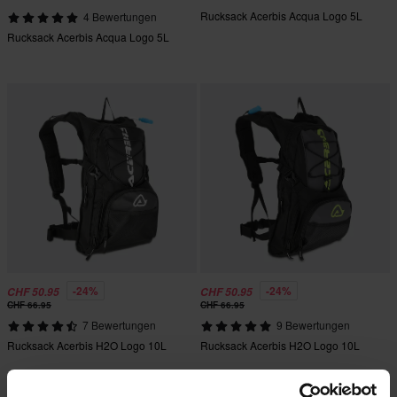
Rucksack Acerbis Acqua Logo 5L
4 Bewertungen
Rucksack Acerbis Acqua Logo 5L
-24%
-24%
CHF 50.95
CHF 50.95
CHF 66.95
CHF 66.95
7 Bewertungen
9 Bewertungen
Rucksack Acerbis H2O Logo 10L
Rucksack Acerbis H2O Logo 10L