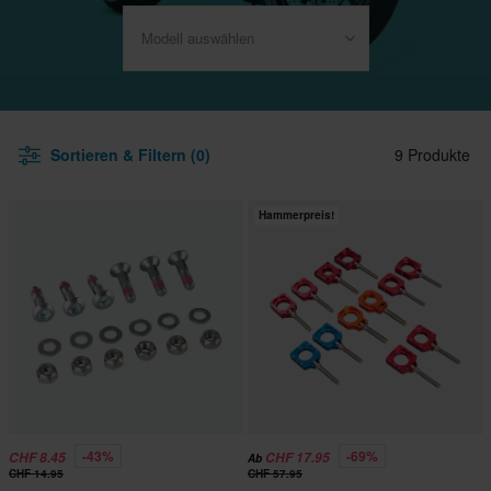
Modell auswählen
Sortieren & Filtern (0)
9 Produkte
Hammerpreis!
-43%
-69%
CHF 8.45
CHF 17.95
Ab
CHF 14.95
CHF 57.95