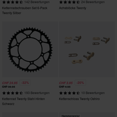
142 Bewertungen
24 Bewertungen
Kettenradschrauben Set 6-Pack
Achsblöcke Twenty
Twenty Silber
-32%
-20%
CHF 24.95
CHF 3.95
CHF 36.95
CHF 4.95
193 Bewertungen
10 Bewertungen
Kettenrad Twenty Stahl Hinten
Kettenschloss Twenty Oshiro
Schwarz
Hammerpreis!