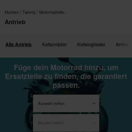
Marken
Twenty
Motorradteile
Antrieb
Alle Antrieb
Kettenräder
Kettenglieder
Antrieb
Füge dein Motorrad hinzu, um
Ersatzteile zu finden, die garantiert
passen.
Auswahl treffen
Baujahr wählen