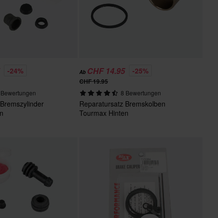
5
CHF 14.95
-24%
-25%
Ab
CHF 19.95
 Bewertungen
8 Bewertungen
 Bremszylinder
Reparatursatz Bremskolben
en
Tourmax Hinten