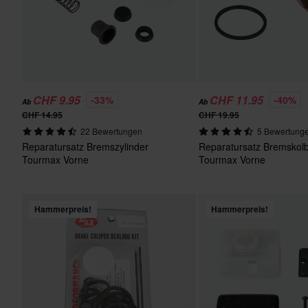
CHF 9.95
CHF 11.95
-33%
-40%
Ab
Ab
CHF 14.95
CHF 19.95
22 Bewertungen
5 Bewertung
Reparatursatz Bremszylinder
Reparatursatz Bremskol
Tourmax Vorne
Tourmax Vorne
Hammerpreis!
Hammerpreis!