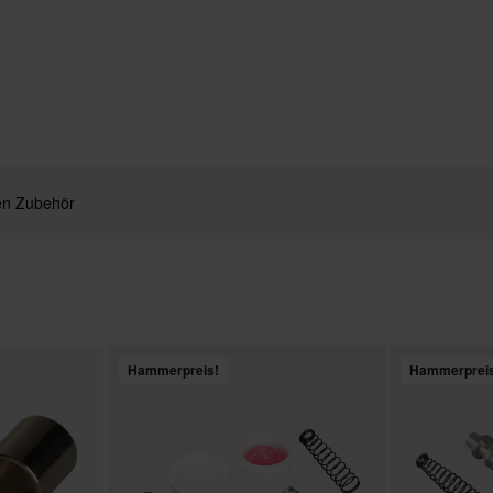
n Zubehör
Hammerpreis!
Hammerprei