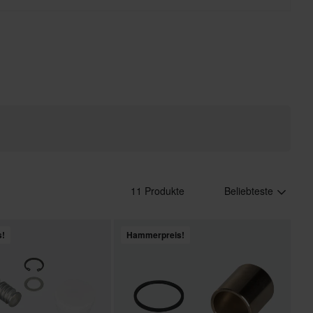
11 Produkte
Beliebteste
s!
Hammerpreis!