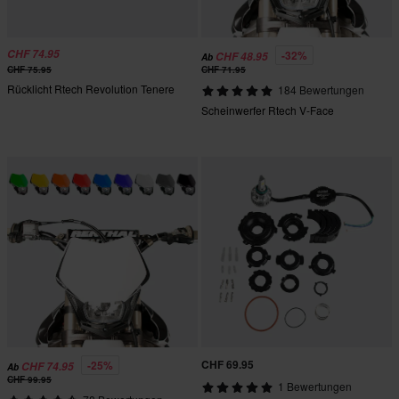
CHF 74.95
-32%
CHF 48.95
Ab
CHF 75.95
CHF 71.95
Rücklicht Rtech Revolution Tenere
184 Bewertungen
Scheinwerfer Rtech V-Face
CHF 69.95
-25%
CHF 74.95
Ab
CHF 99.95
1 Bewertungen