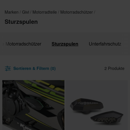
Marken
Givi
Motorradteile
Motorradschützer
Sturzspulen
lle Motorradschützer
Sturzspulen
Unterfahrschutz
Sortieren & Filtern (0)
2 Produkte