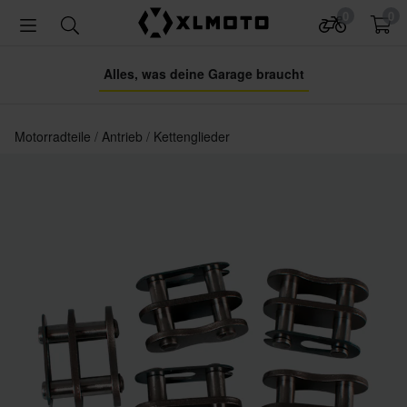
0
0
Alles, was deine Garage braucht
Motorradteile
Antrieb
Kettenglieder