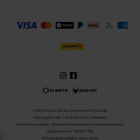
XLMOTO ist ein Teil des Unternehmens Pierce AB
Fleminggatan 20A, 112 26 Stockholm, Schweden
Unternehmensregister: Bolagsverket/Schwedisches Gesellschaftsregister
Registernummer: 556763-1592
Vertretungsberechtigter: Göran Dahlin