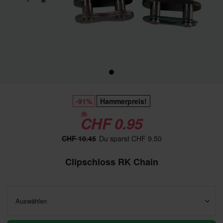
-91%
Hammerpreis!
Ab
CHF 0.95
CHF 10.45
Du sparst CHF 9.50
Clipschloss RK Chain
Auswählen