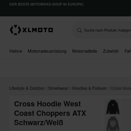
DER BESTE MOTORRAD-SHOP IN EUROPA!
Helme
Motorradausrüstung
Motorradteile
Zubehör
Fah
Lifestyle & Outdoor
Streetwear
Hoodies & Pullover
Cross Hoo
Cross Hoodie West
Coast Choppers ATX
Schwarz/Weiß