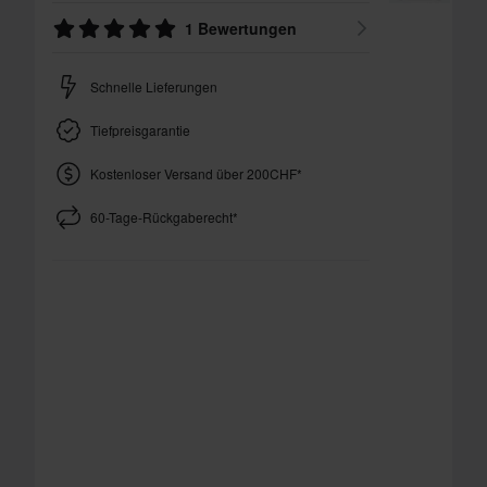
1 Bewertungen
Schnelle Lieferungen
Tiefpreisgarantie
Kostenloser Versand über 200CHF*
60-Tage-Rückgaberecht*