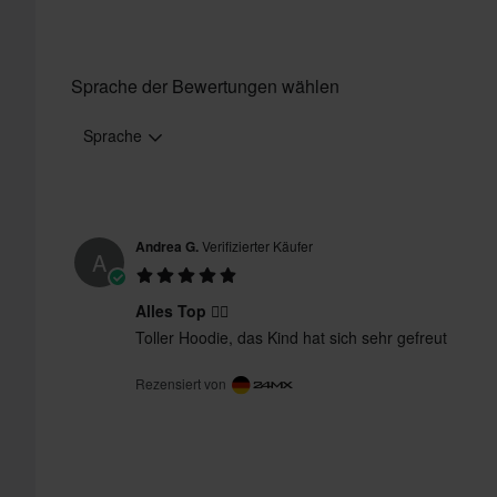
Sprache der Bewertungen wählen
Sprache
Andrea G.
Verifizierter Käufer
A
Alles Top 👍🏼
Toller Hoodie, das Kind hat sich sehr gefreut
Rezensiert von