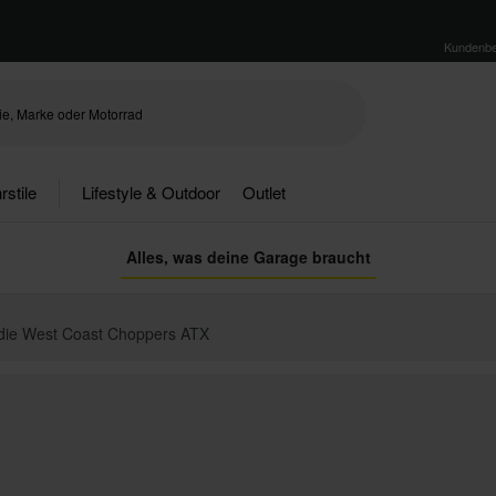
Kundenbe
rstile
Lifestyle & Outdoor
Outlet
Alles, was deine Garage braucht
die West Coast Choppers ATX