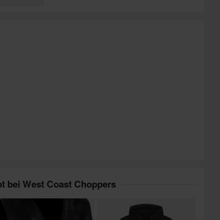
bt bei West Coast Choppers