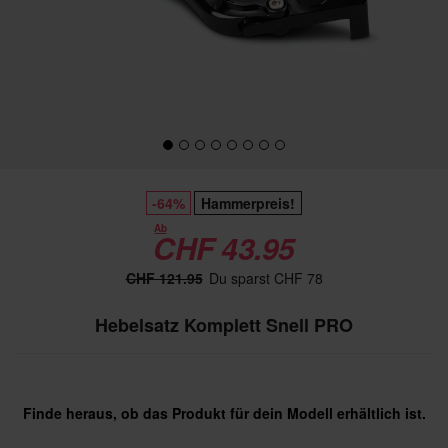
-64%
Hammerpreis!
Ab
CHF 43.95
CHF 121.95
Du sparst CHF 78
Hebelsatz Komplett Snell PRO
Finde heraus, ob das Produkt für dein Modell erhältlich ist.