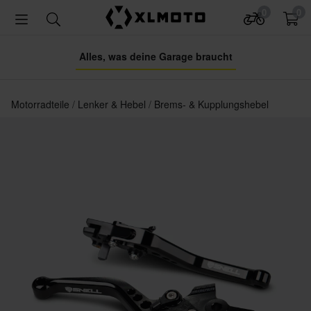
0
0
Alles, was deine Garage braucht
Motorradteile
Lenker & Hebel
Brems- & Kupplungshebel