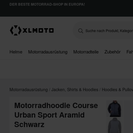
DER BESTE MOTORRAD-SHOP IN EUROPA!
Helme
Motorradausrüstung
Motorradteile
Zubehör
Fah
Motorradausrüstung
Jacken, Shirts & Hoodies
Hoodies & Pullo
Motorradhoodie Course
Urban Sport Aramid
Schwarz