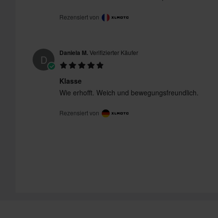
Rezensiert von
Daniela M.
Verifizierter Käufer
D
Klasse
Wie erhofft. Weich und bewegungsfreundlich.
Rezensiert von