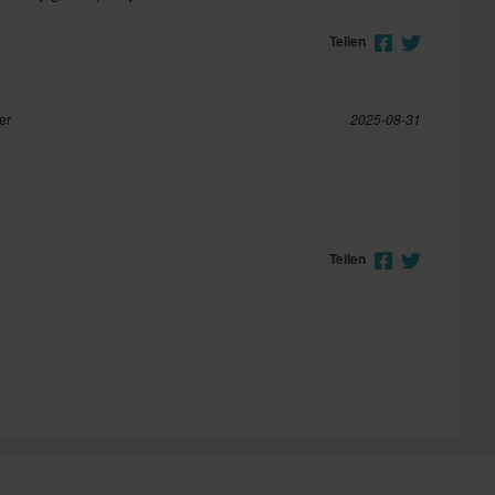
Teilen
er
2025-08-31
Teilen