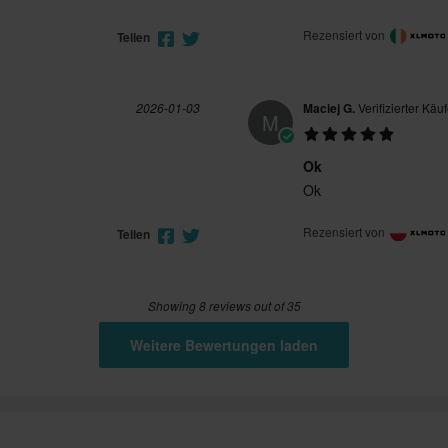
Rezensiert von
Teilen
2026-01-03
Maciej G.
Verifizierter Käuf
M
Ok
Ok
Rezensiert von
Teilen
Showing 8 reviews out of 35
Weitere Bewertungen laden