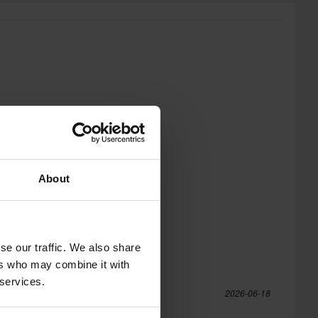
About
se our traffic. We also share
ers who may combine it with
 services.
ufer
2026-06-18