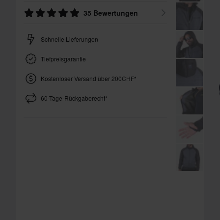
35 Bewertungen
Schnelle Lieferungen
Tiefpreisgarantie
Kostenloser Versand über 200CHF*
60-Tage-Rückgaberecht*