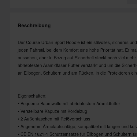
Beschreibung
Der Course Urban Sport Hoodie ist ein stilvolles, sicheres un
jeden Fahrstil, bei dem Komfort eine hohe Priorität hat. Er m
aussehen, aber in Bezug auf Sicherheit steckt noch viel mehr 
abriebfesten Aramidfaser-Futter verstärkt und um die Sicherh
an Ellbogen, Schultern und am Rücken, in die Protektoren ei
Eigenschaften:
• Bequeme Baumwolle mit abriebfestem Aramidfutter
• Verstellbare Kapuze mit Kordelzug
• 2 Außentaschen mit Reißverschluss
• Angenehm Ärmelaufschläge, kompatibel mit langen und k
• CE EN 1621-1 Schutzeinsätze für Ellbogen und Schultern si