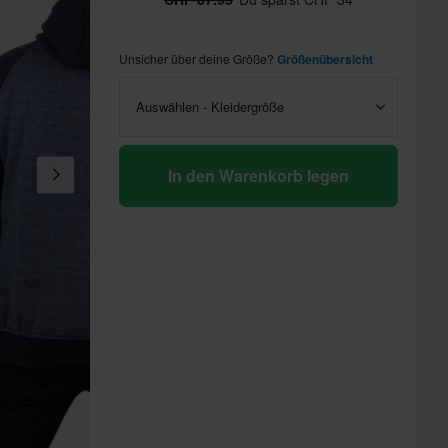
Unsicher über deine Größe?
Größenübersicht
Auswählen - Kleidergröße
In den Warenkorb legen