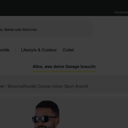
Kundenbe
rstile
Lifestyle & Outdoor
Outlet
Alles, was deine Garage braucht
ver
Motorradhoodie Course Urban Sport Aramid