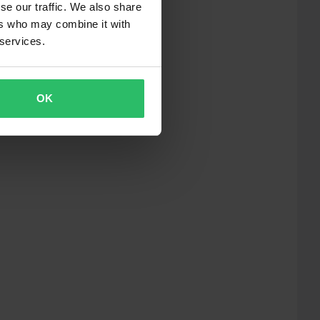
se our traffic. We also share
ers who may combine it with
 services.
OK