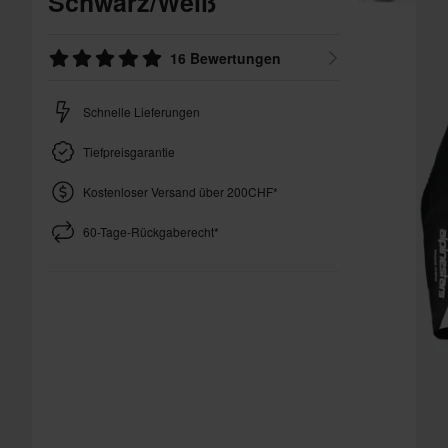
Schwarz/Weiß
16 Bewertungen
Schnelle Lieferungen
Tiefpreisgarantie
Kostenloser Versand über 200CHF*
60-Tage-Rückgaberecht*