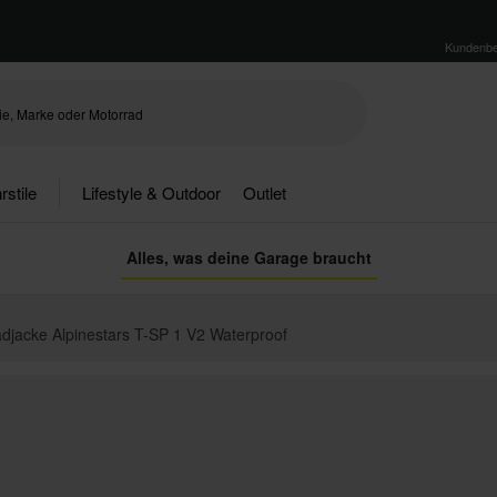
Kundenbe
rstile
Lifestyle & Outdoor
Outlet
Alles, was deine Garage braucht
djacke Alpinestars T-SP 1 V2 Waterproof