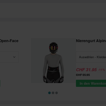
 Open-Face
Nierengurt Alpi
Auswählen - Kleide
CHF 31.95
-11%
CHF 35.95
In den Warenko