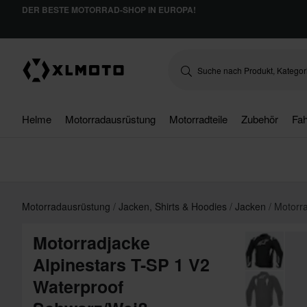
DER BESTE MOTORRAD-SHOP IN EUROPA!
Helme
Motorradausrüstung
Motorradteile
Zubehör
Fah
Motorradausrüstung
Jacken, Shirts & Hoodies
Jacken
Motorra
Motorradjacke
Alpinestars T-SP 1 V2
Waterproof