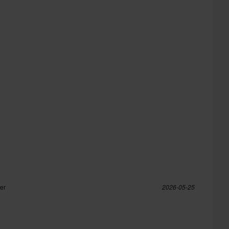
fer
2026-05-25