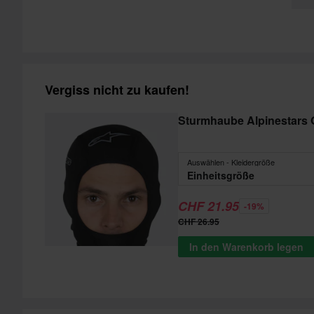
Vergiss nicht zu kaufen!
Sturmhaube Alpinestars
Auswählen - Kleidergröße
Einheitsgröße
CHF 21.95
-19%
CHF 26.95
In den Warenkorb legen