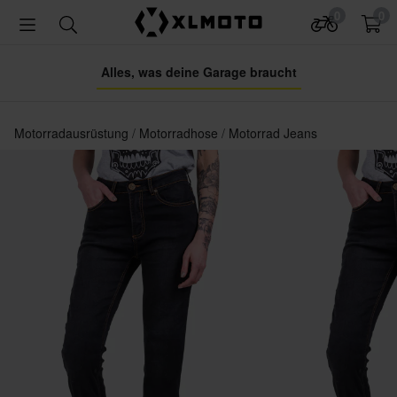
0
0
Alles, was deine Garage braucht
Motorradausrüstung
Motorradhose
Motorrad Jeans