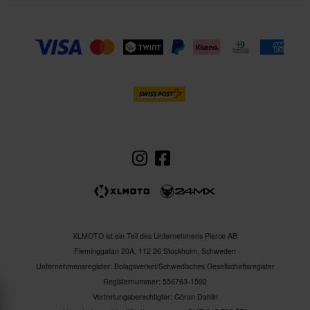
XLMOTO ist ein Teil des Unternehmens Pierce AB
Fleminggatan 20A, 112 26 Stockholm, Schweden
Unternehmensregister: Bolagsverket/Schwedisches Gesellschaftsregister
Registernummer: 556763-1592
Vertretungsberechtigter: Göran Dahlin