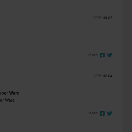
2026-06-07
Teilen
2026-02-04
uper Ware
per Ware
Teilen