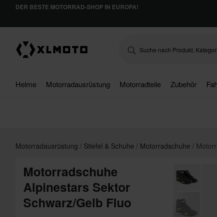
DER BESTE MOTORRAD-SHOP IN EUROPA!
Helme
Motorradausrüstung
Motorradteile
Zubehör
Fah
Motorradausrüstung
Stiefel & Schuhe
Motorradschuhe
Motorr
Motorradschuhe
Alpinestars Sektor
Schwarz/Gelb Fluo