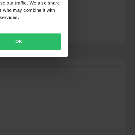
se our traffic. We also share
ers who may combine it with
 services.
OK