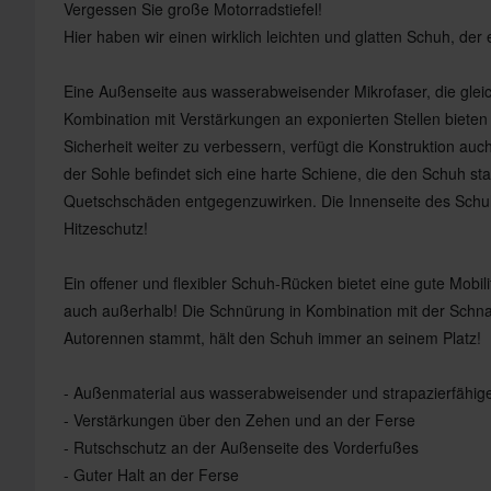
Vergessen Sie große Motorradstiefel!
Hier haben wir einen wirklich leichten und glatten Schuh, der e
Eine Außenseite aus wasserabweisender Mikrofaser, die gleichze
Kombination mit Verstärkungen an exponierten Stellen bieten
Sicherheit weiter zu verbessern, verfügt die Konstruktion auc
der Sohle befindet sich eine harte Schiene, die den Schuh stabi
Quetschschäden entgegenzuwirken. Die Innenseite des Schu
Hitzeschutz!
Ein offener und flexibler Schuh-Rücken bietet eine gute Mobil
auch außerhalb! Die Schnürung in Kombination mit der Schnal
Autorennen stammt, hält den Schuh immer an seinem Platz!
- Außenmaterial aus wasserabweisender und strapazierfähiger
- Verstärkungen über den Zehen und an der Ferse
- Rutschschutz an der Außenseite des Vorderfußes
- Guter Halt an der Ferse