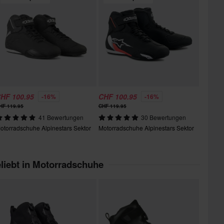
HF 100.95
CHF 100.95
-16%
-16%
HF 119.95
CHF 119.95
41 Bewertungen
30 Bewertungen
otorradschuhe Alpinestars Sektor
Motorradschuhe Alpinestars Sektor
liebt in Motorradschuhe