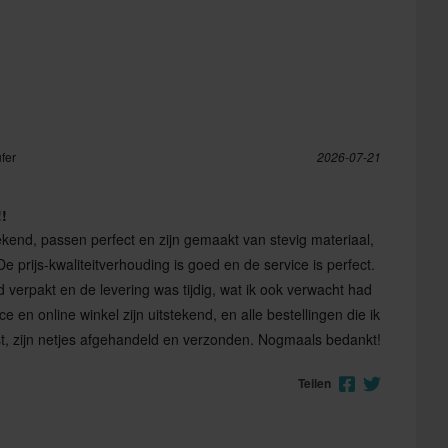
ufer
2026-07-21
!
ekend, passen perfect en zijn gemaakt van stevig materiaal,
e prijs-kwaliteitverhouding is goed en de service is perfect.
 verpakt en de levering was tijdig, wat ik ook verwacht had
 en online winkel zijn uitstekend, en alle bestellingen die ik
st, zijn netjes afgehandeld en verzonden. Nogmaals bedankt!
Teilen