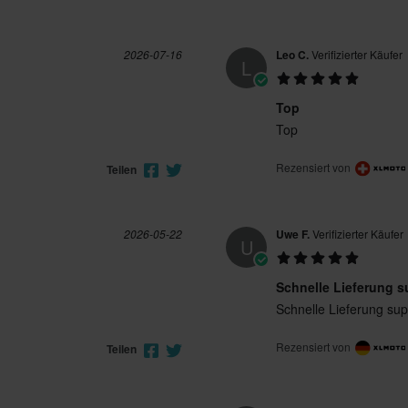
2026-07-16
Leo C.
Verifizierter Käufer
L
Top
Top
Rezensiert von
Teilen
2026-05-22
Uwe F.
Verifizierter Käufer
U
Schnelle Lieferung s
Schnelle Lieferung su
Rezensiert von
Teilen