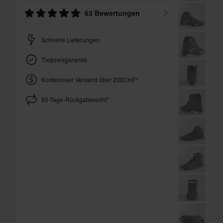
63 Bewertungen
Schnelle Lieferungen
Tiefpreisgarantie
Kostenloser Versand über 200CHF*
60-Tage-Rückgaberecht*