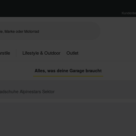
Kundenbe
rstile
Lifestyle & Outdoor
Outlet
Alles, was deine Garage braucht
adschuhe Alpinestars Sektor