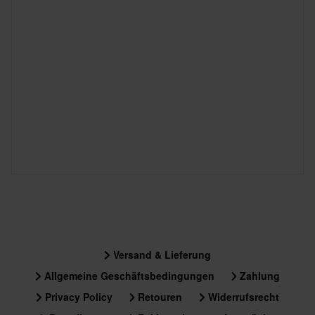
Versand & Lieferung
Allgemeine Geschäftsbedingungen
Zahlung
Privacy Policy
Retouren
Widerrufsrecht