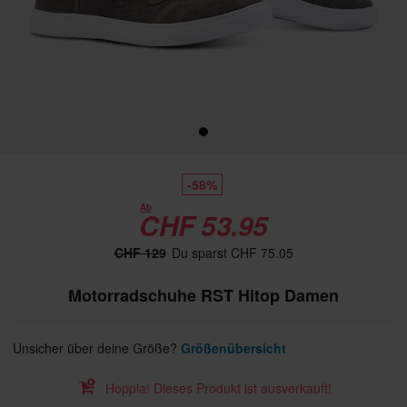
-58%
Ab
CHF 53.95
CHF 129
Du sparst CHF 75.05
Motorradschuhe RST Hitop Damen
Unsicher über deine Größe?
Größenübersicht
Hoppla! Dieses Produkt ist ausverkauft!