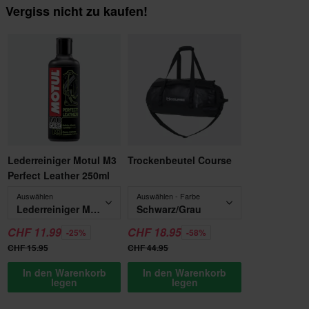
Vergiss nicht zu kaufen!
Lederreiniger Motul M3
Trockenbeutel Course
Perfect Leather 250ml
Auswählen
Auswählen - Farbe
Lederreiniger Motul M3 Perfect Leather 250ml
Schwarz/Grau
CHF 11.99
CHF 18.95
-25%
-58%
CHF 15.95
CHF 44.95
In den Warenkorb
In den Warenkorb
legen
legen