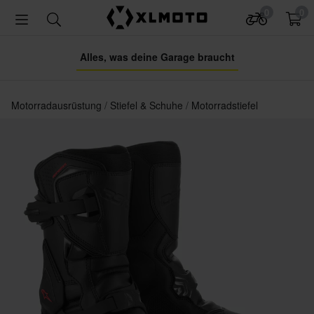
0
0
Alles, was deine Garage braucht
Motorradausrüstung
Stiefel & Schuhe
Motorradstiefel