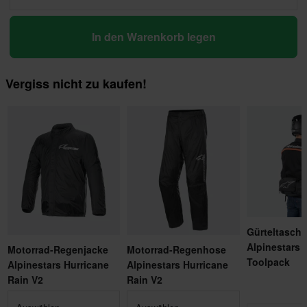
In den Warenkorb legen
Vergiss nicht zu kaufen!
Gürteltasche
Alpinestars 
Motorrad-Regenjacke
Motorrad-Regenhose
Toolpack
Alpinestars Hurricane
Alpinestars Hurricane
Rain V2
Rain V2