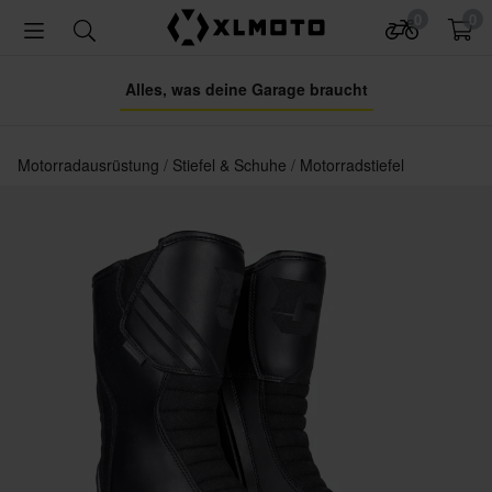
0
0
Alles, was deine Garage braucht
Motorradausrüstung
Stiefel & Schuhe
Motorradstiefel