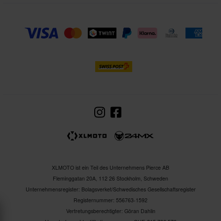
XLMOTO ist ein Teil des Unternehmens Pierce AB
Fleminggatan 20A, 112 26 Stockholm, Schweden
Unternehmensregister: Bolagsverket/Schwedisches Gesellschaftsregister
Registernummer: 556763-1592
Vertretungsberechtigter: Göran Dahlin