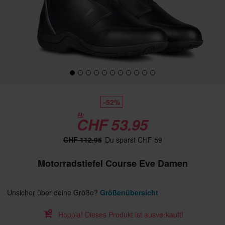
-52%
Ab
CHF 53.95
CHF 112.95
Du sparst CHF 59
Motorradstiefel Course Eve Damen
Unsicher über deine Größe?
Größenübersicht
Hoppla! Dieses Produkt ist ausverkauft!