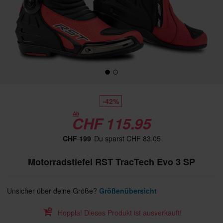
-42%
Ab
CHF 115.95
CHF 199
Du sparst CHF 83.05
Motorradstiefel RST TracTech Evo 3 SP
Unsicher über deine Größe?
Größenübersicht
Hoppla! Dieses Produkt ist ausverkauft!