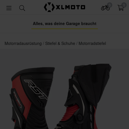
0
0
Alles, was deine Garage braucht
Motorradausrüstung
Stiefel & Schuhe
Motorradstiefel