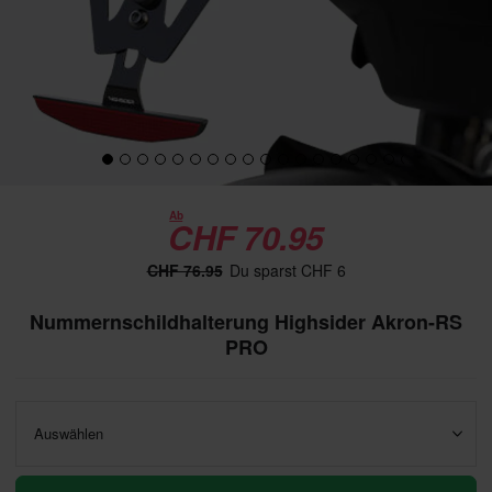
Ab
CHF 70.95
CHF 76.95
Du sparst CHF 6
Nummernschildhalterung Highsider Akron-RS
PRO
Auswählen