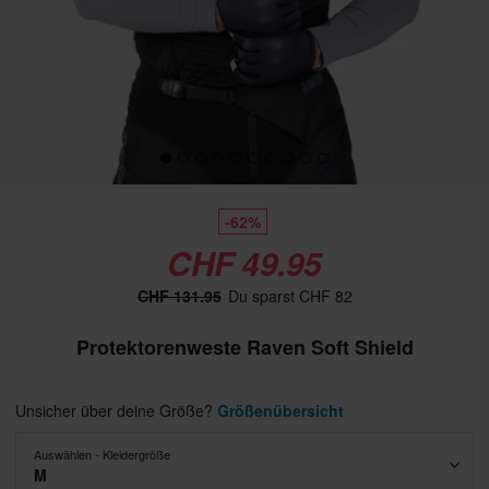
-62%
CHF 49.95
CHF 131.95
Du sparst CHF 82
Protektorenweste Raven Soft Shield
Unsicher über deine Größe?
Größenübersicht
Auswählen - Kleidergröße
M